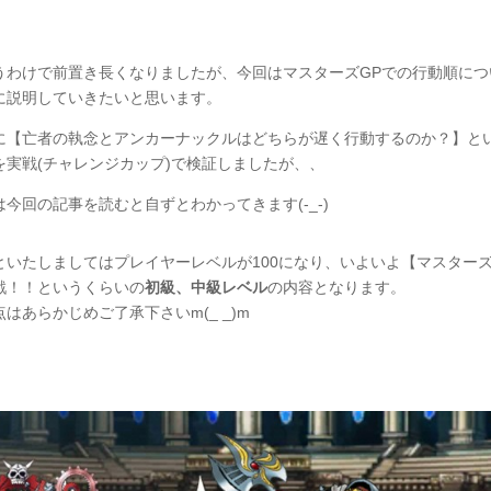
うわけで前置き長くなりましたが、今回はマスターズGPでの行動順につ
に説明していきたいと思います。
に【亡者の執念とアンカーナックルはどちらが遅く行動するのか？】と
を実戦(チャレンジカップ)で検証しましたが、、
は今回の記事を読むと自ずとわかってきます(-_-)
といたしましてはプレイヤーレベルが100になり、いよいよ【マスターズ
戦！！というくらいの
初級、中級レベル
の内容となります。
はあらかじめご了承下さいm(_ _)m