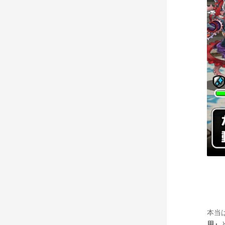
本当
用』